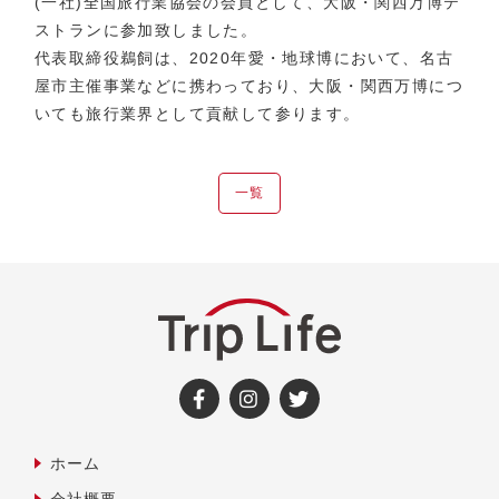
(一社)全国旅行業協会の会員として、大阪・関西万博テ
ストランに参加致しました。
代表取締役鵜飼は、2020年愛・地球博において、名古
屋市主催事業などに携わっており、大阪・関西万博につ
いても旅行業界として貢献して参ります。
一覧
ホーム
会社概要