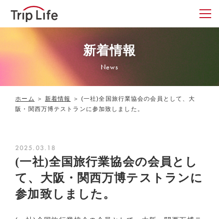
新着情報
News
ホーム
＞
新着情報
＞
(一社)全国旅行業協会の会員として、大
阪・関西万博テストランに参加致しました。
2025.03.18
(一社)全国旅行業協会の会員とし
て、大阪・関西万博テストランに
参加致しました。