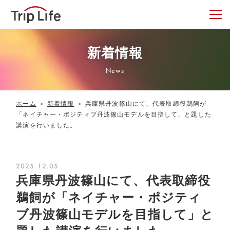
新着情報
News
ホーム
＞
新着情報
＞
兵庫県丹波篠山にて、代表取締役鵜飼が
「ネイチャー・ポジティブ丹波篠山モデルを目指して」と題した
講演を行いました。
2025.12.05
兵庫県丹波篠山にて、代表取締役
鵜飼が「ネイチャー・ポジティ
ブ丹波篠山モデルを目指して」と