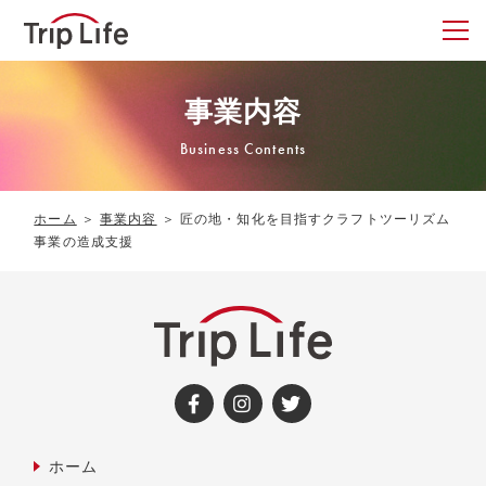
事業内容
Business Contents
ホーム
＞
事業内容
＞
匠の地・知化を目指すクラフトツーリズム
事業の造成支援
ホーム